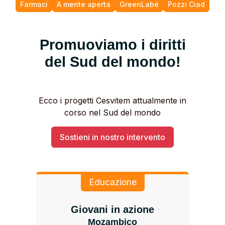
Farmaci
A mente aperta
GreenLabé
Pozzi Ciad
Promuoviamo i diritti
del Sud del mondo!
Ecco i progetti Cesvitem attualmente in
corso nel Sud del mondo
Sostieni in nostro intervento
Educazione
Giovani in azione
Mozambico