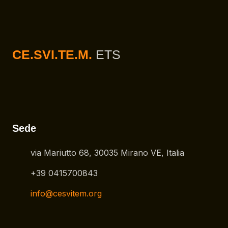
CE.SVI.TE.M.
ETS
Sede
via Mariutto 68, 30035 Mirano VE, Italia
+39 0415700843
info@cesvitem.org