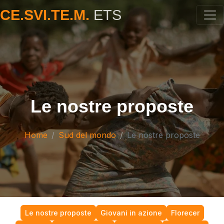
CE.SVI.TE.M.
ETS
Le nostre proposte
Home
Sud del mondo
Le nostre proposte
Le nostre proposte
Giovani in azione
Florecer