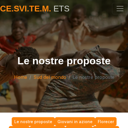
CE.SVI.TE.M.
ETS
Le nostre proposte
Home
Sud del mondo
Le nostre proposte
Le nostre proposte
Giovani in azione
Florecer