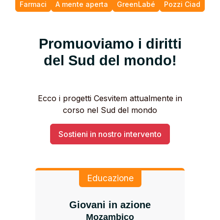
Farmaci
A mente aperta
GreenLabé
Pozzi Ciad
Promuoviamo i diritti
del Sud del mondo!
Ecco i progetti Cesvitem attualmente in
corso nel Sud del mondo
Sostieni in nostro intervento
Educazione
Giovani in azione
Mozambico