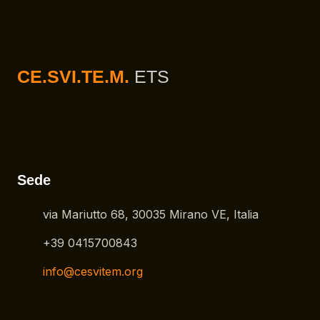
CE.SVI.TE.M.
ETS
Sede
via Mariutto 68, 30035 Mirano VE, Italia
+39 0415700843
info@cesvitem.org