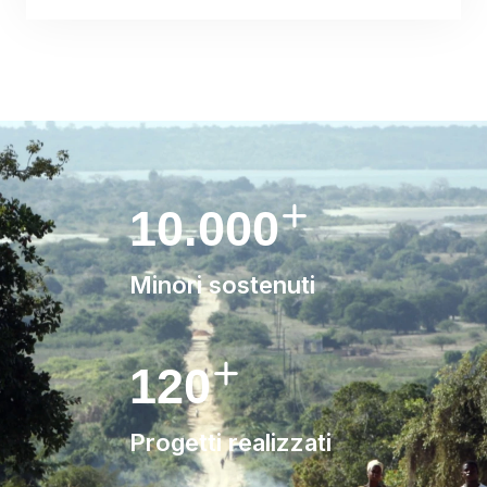
10.000
Minori sostenuti
120
Progetti realizzati