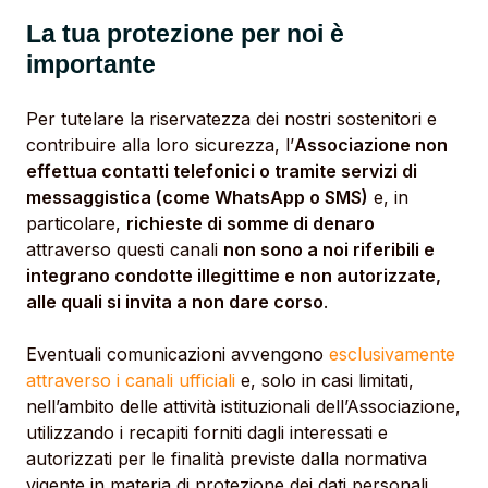
La tua protezione per noi è
importante
Per tutelare la riservatezza dei nostri sostenitori e
contribuire alla loro sicurezza, l’
Associazione non
effettua contatti telefonici o tramite servizi di
messaggistica (come WhatsApp o SMS)
e, in
particolare,
richieste di somme di denaro
attraverso questi canali
non sono a noi riferibili e
integrano condotte illegittime e non autorizzate,
alle quali si invita a non dare corso
.
Eventuali comunicazioni avvengono
esclusivamente
attraverso i canali ufficiali
e, solo in casi limitati,
nell’ambito delle attività istituzionali dell’Associazione,
utilizzando i recapiti forniti dagli interessati e
autorizzati per le finalità previste dalla normativa
vigente in materia di protezione dei dati personali.