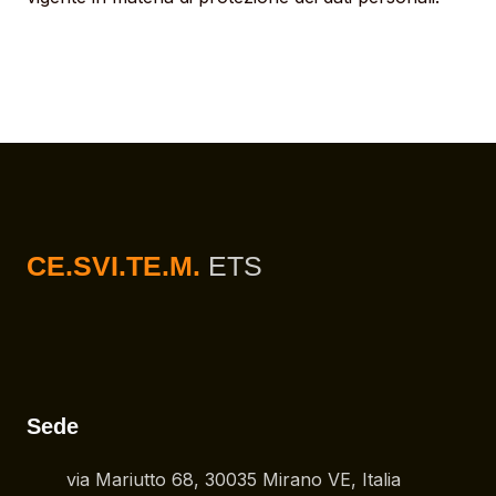
CE.SVI.TE.M.
ETS
Sede
via Mariutto 68, 30035 Mirano VE, Italia