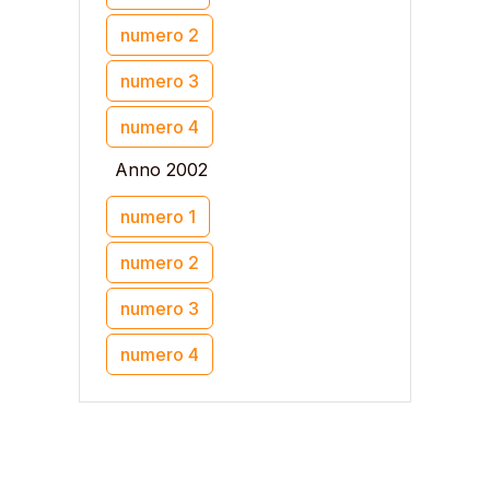
numero 2
numero 3
numero 4
Anno 2002
numero 1
numero 2
numero 3
numero 4