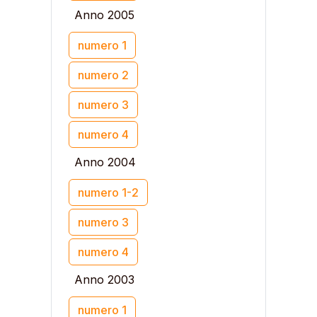
Anno 2005
numero 1
numero 2
numero 3
numero 4
Anno 2004
numero 1-2
numero 3
numero 4
Anno 2003
numero 1