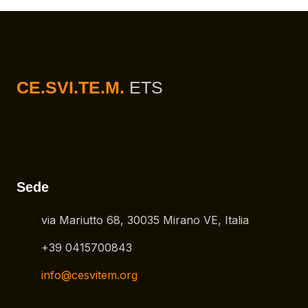
CE.SVI.TE.M.
ETS
Sede
via Mariutto 68, 30035 Mirano VE, Italia
+39 0415700843
info@cesvitem.org