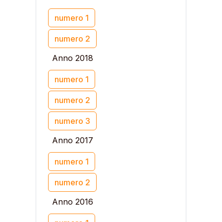
numero 1
numero 2
Anno 2018
numero 1
numero 2
numero 3
Anno 2017
numero 1
numero 2
Anno 2016