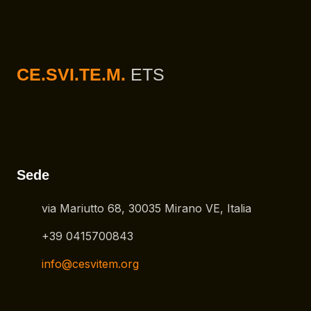
CE.SVI.TE.M.
ETS
Sede
via Mariutto 68, 30035 Mirano VE, Italia
+39 0415700843
info@cesvitem.org