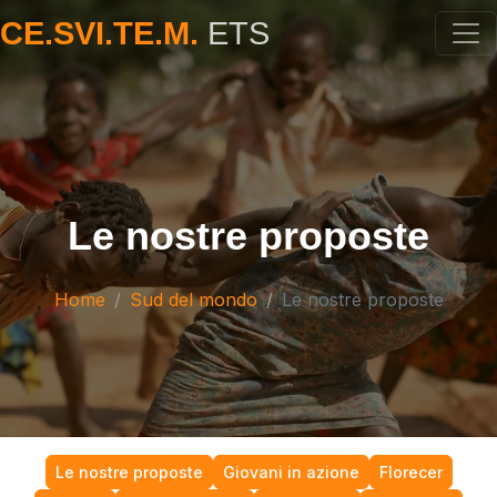
CE.SVI.TE.M.
ETS
Le nostre proposte
Home
Sud del mondo
Le nostre proposte
Le nostre proposte
Giovani in azione
Florecer