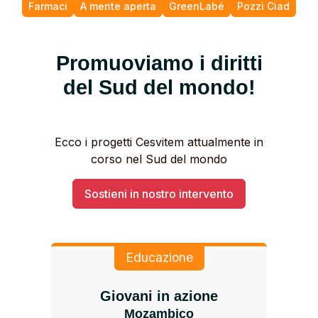
Farmaci
A mente aperta
GreenLabé
Pozzi Ciad
Promuoviamo i diritti
del Sud del mondo!
Ecco i progetti Cesvitem attualmente in
corso nel Sud del mondo
Sostieni in nostro intervento
Educazione
Giovani in azione
Mozambico