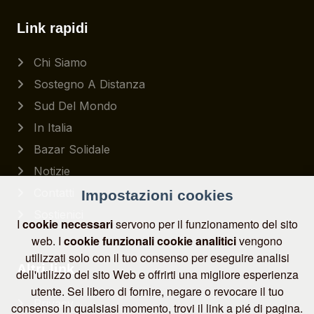
Link rapidi
Chi Siamo
Sostegno A Distanza
Sud Del Mondo
In Italia
Bazar Solidale
Notizie
Contatti
Impostazioni cookies
Sostienici
I
cookie necessari
servono per il funzionamento del sito
web. I
cookie funzionali
cookie analitici
vengono
utilizzati solo con il tuo consenso per eseguire analisi
Altri link
dell'utilizzo del sito Web e offrirti una migliore esperienza
utente. Sei libero di fornire, negare o revocare il tuo
Privacy
consenso in qualsiasi momento, trovi il link a pié di pagina.