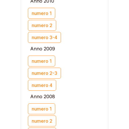
Anno 2010
numero 1
numero 2
numero 3-4
Anno 2009
numero 1
numero 2-3
numero 4
Anno 2008
numero 1
numero 2