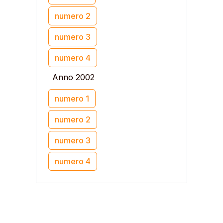
numero 2
numero 3
numero 4
Anno 2002
numero 1
numero 2
numero 3
numero 4