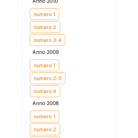
Anno 2010
numero 1
numero 2
numero 3-4
Anno 2009
numero 1
numero 2-3
numero 4
Anno 2008
numero 1
numero 2