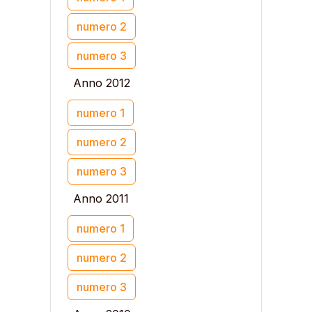
numero 2
numero 3
Anno 2012
numero 1
numero 2
numero 3
Anno 2011
numero 1
numero 2
numero 3