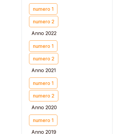
numero 1
numero 2
Anno 2022
numero 1
numero 2
Anno 2021
numero 1
numero 2
Anno 2020
numero 1
Anno 2019