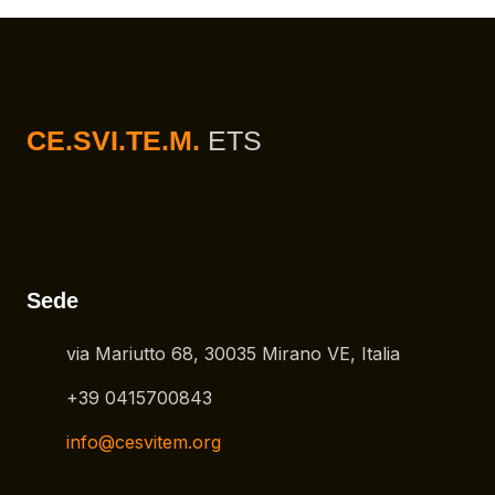
CE.SVI.TE.M.
ETS
Sede
via Mariutto 68, 30035 Mirano VE, Italia
+39 0415700843
info@cesvitem.org