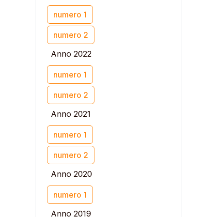
numero 1
numero 2
Anno 2022
numero 1
numero 2
Anno 2021
numero 1
numero 2
Anno 2020
numero 1
Anno 2019