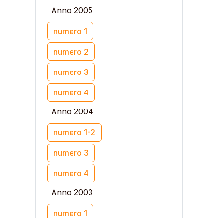
Anno 2005
numero 1
numero 2
numero 3
numero 4
Anno 2004
numero 1-2
numero 3
numero 4
Anno 2003
numero 1