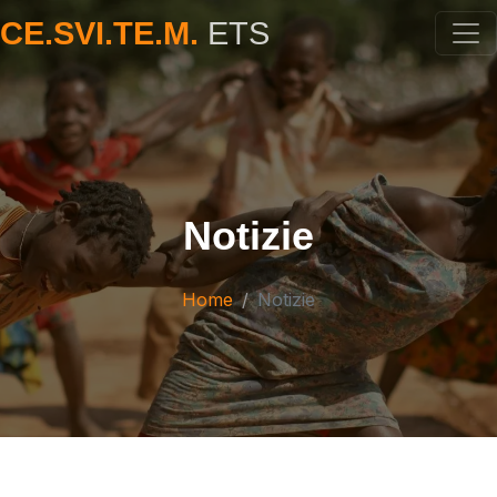
CE.SVI.TE.M.
ETS
Notizie
Home
Notizie