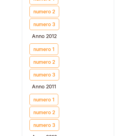
numero 2
numero 3
Anno 2012
numero 1
numero 2
numero 3
Anno 2011
numero 1
numero 2
numero 3