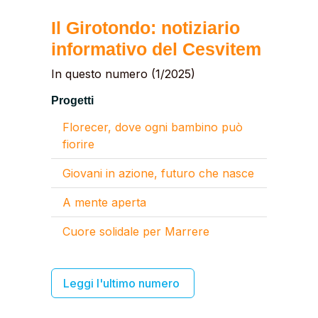
Il Girotondo: notiziario
informativo del Cesvitem
In questo numero (1/2025)
Progetti
Florecer, dove ogni bambino può
fiorire
Giovani in azione, futuro che nasce
A mente aperta
Cuore solidale per Marrere
Leggi l'ultimo numero