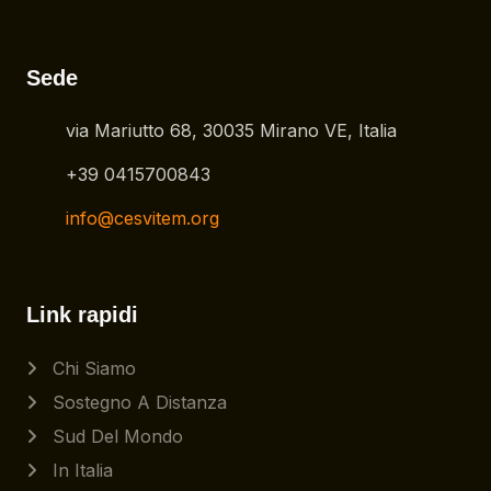
Sede
via Mariutto 68, 30035 Mirano VE, Italia
+39 0415700843
info@cesvitem.org
Link rapidi
Chi Siamo
Sostegno A Distanza
Sud Del Mondo
In Italia