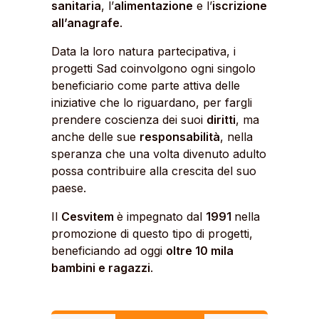
sanitaria
, l’
alimentazione
e l’
iscrizione
all’anagrafe
.
Data la loro natura partecipativa, i
progetti Sad coinvolgono ogni singolo
beneficiario come parte attiva delle
iniziative che lo riguardano, per fargli
prendere coscienza dei suoi
diritti
, ma
anche delle sue
responsabilità
, nella
speranza che una volta divenuto adulto
possa contribuire alla crescita del suo
paese.
Il
Cesvitem
è impegnato dal
1991
nella
promozione di questo tipo di progetti,
beneficiando ad oggi
oltre 10 mila
bambini e ragazzi
.