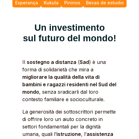
Esperança
Kukula
Pininos
Becas de estudio
Un investimento
sul futuro del mondo!
Il
sostegno a distanza
(
Sad
) è una
forma di solidarietà che mira a
migliorare la qualità della vita di
bambini e ragazzi residenti nel Sud del
mondo
, senza sradicarli dal loro
contesto familiare e socioculturale.
La generosità dei sottoscrittori permette
di offrire loro un aiuto concreto in
settori fondamentali per la dignità
umana, quali l’
istruzione
, l’
assistenza