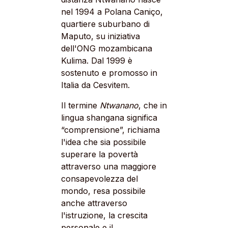
nel 1994 a Polana Caniço,
quartiere suburbano di
Maputo, su iniziativa
dell'ONG mozambicana
Kulima. Dal 1999 è
sostenuto e promosso in
Italia da Cesvitem.
Il termine
Ntwanano
, che in
lingua shangana significa
“comprensione”, richiama
l'idea che sia possibile
superare la povertà
attraverso una maggiore
consapevolezza del
mondo, resa possibile
anche attraverso
l'istruzione, la crescita
personale e il