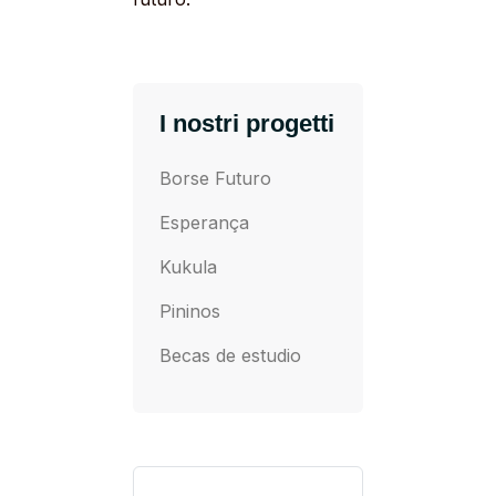
I nostri progetti
Borse Futuro
Esperança
Kukula
Pininos
Becas de estudio