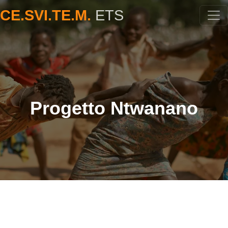
CE.SVI.TE.M.
ETS
Progetto Ntwanano