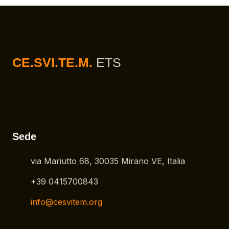
CE.SVI.TE.M.
ETS
Sede
via Mariutto 68, 30035 Mirano VE, Italia
+39 0415700843
info@cesvitem.org