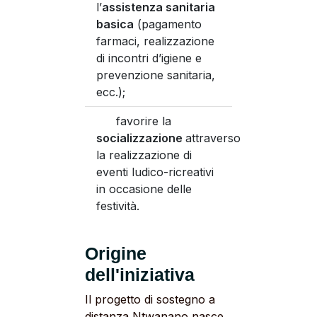
l’
assistenza sanitaria
basica
(pagamento
farmaci, realizzazione
di incontri d’igiene e
prevenzione sanitaria,
ecc.);
favorire la
socializzazione
attraverso
la realizzazione di
eventi ludico-ricreativi
in occasione delle
festività.
Origine
dell'iniziativa
Il progetto di sostegno a
distanza Ntwanano nasce