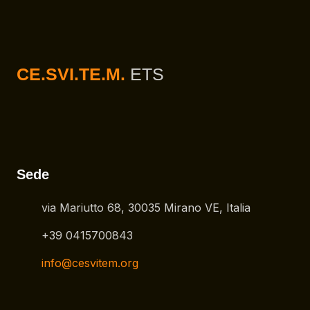
CE.SVI.TE.M.
ETS
Sede
via Mariutto 68, 30035 Mirano VE, Italia
+39 0415700843
info@cesvitem.org