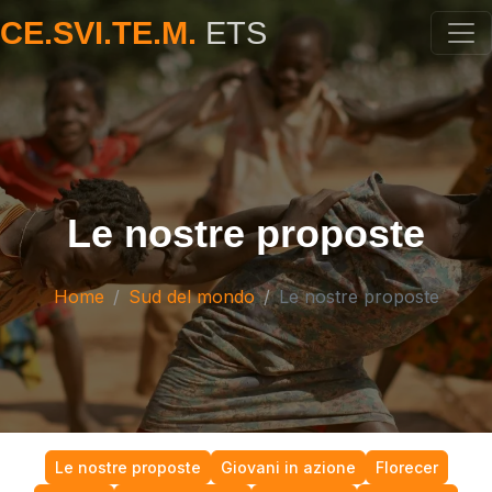
CE.SVI.TE.M.
ETS
Le nostre proposte
Home
Sud del mondo
Le nostre proposte
Le nostre proposte
Giovani in azione
Florecer