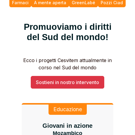
Farmaci
A mente aperta
GreenLabé
Pozzi Ciad
Promuoviamo i diritti
del Sud del mondo!
Ecco i progetti Cesvitem attualmente in
corso nel Sud del mondo
Sostieni in nostro intervento
Educazione
Giovani in azione
Mozambico