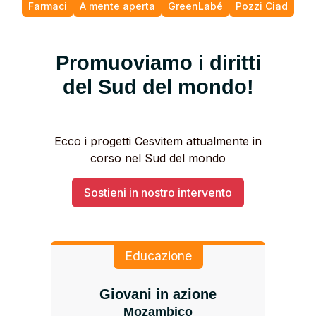
Farmaci
A mente aperta
GreenLabé
Pozzi Ciad
Promuoviamo i diritti
del Sud del mondo!
Ecco i progetti Cesvitem attualmente in
corso nel Sud del mondo
Sostieni in nostro intervento
Educazione
Giovani in azione
Mozambico