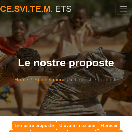
CE.SVI.TE.M.
ETS
Le nostre proposte
Home
Sud del mondo
Le nostre proposte
Le nostre proposte
Giovani in azione
Florecer