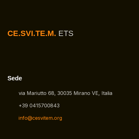
CE.SVI.TE.M.
ETS
Sede
via Mariutto 68, 30035 Mirano VE, Italia
+39 0415700843
info@cesvitem.org