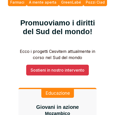
Farmaci
A mente aperta
GreenLabé
Pozzi Ciad
Promuoviamo i diritti
del Sud del mondo!
Ecco i progetti Cesvitem attualmente in
corso nel Sud del mondo
Sostieni in nostro intervento
Educazione
Giovani in azione
Mozambico