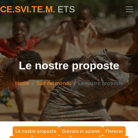
CE.SVI.TE.M.
ETS
Le nostre proposte
Home
Sud del mondo
Le nostre proposte
Le nostre proposte
Giovani in azione
Florecer