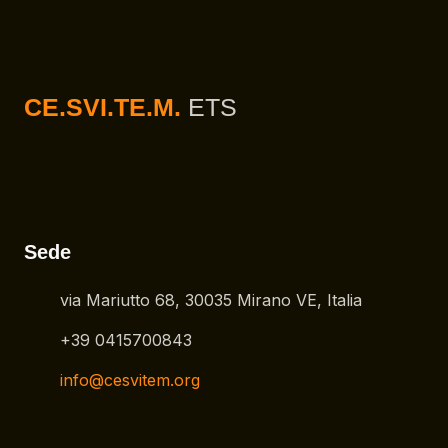
CE.SVI.TE.M.
ETS
Sede
via Mariutto 68, 30035 Mirano VE, Italia
+39 0415700843
info@cesvitem.org