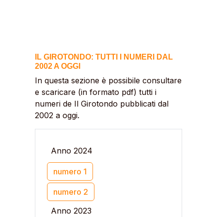
IL GIROTONDO: TUTTI I NUMERI DAL
2002 A OGGI
In questa sezione è possibile consultare
e scaricare (in formato pdf) tutti i
numeri de Il Girotondo pubblicati dal
2002 a oggi.
Anno 2024
numero 1
numero 2
Anno 2023