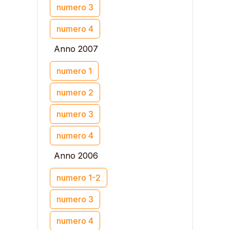
numero 3
numero 4
Anno 2007
numero 1
numero 2
numero 3
numero 4
Anno 2006
numero 1-2
numero 3
numero 4