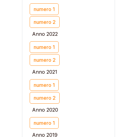
numero 1
numero 2
Anno 2022
numero 1
numero 2
Anno 2021
numero 1
numero 2
Anno 2020
numero 1
Anno 2019