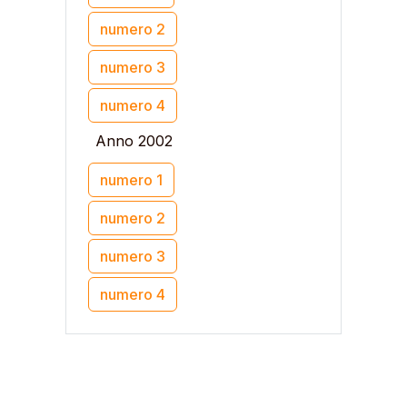
numero 2
numero 3
numero 4
Anno 2002
numero 1
numero 2
numero 3
numero 4