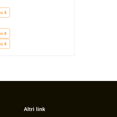
o 4
o 4
o 4
Altri link