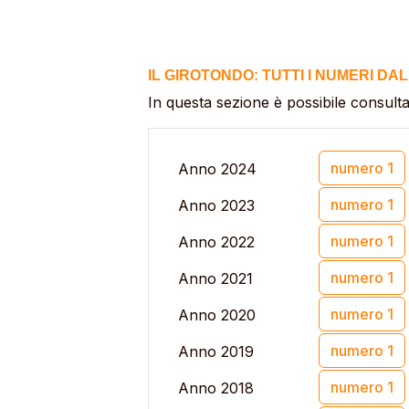
IL GIROTONDO: TUTTI I NUMERI DAL
In questa sezione è possibile consultar
numero 1
Anno 2024
numero 1
Anno 2023
numero 1
Anno 2022
numero 1
Anno 2021
numero 1
Anno 2020
numero 1
Anno 2019
numero 1
Anno 2018