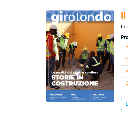
I
In 
Pro
F
G
A
C
L