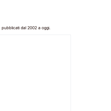
 pubblicati dal 2002 a oggi.