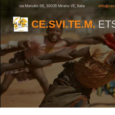
via Mariutto 68, 30035 Mirano VE, Italia
info@ces
CE.SVI.TE.M.
ET