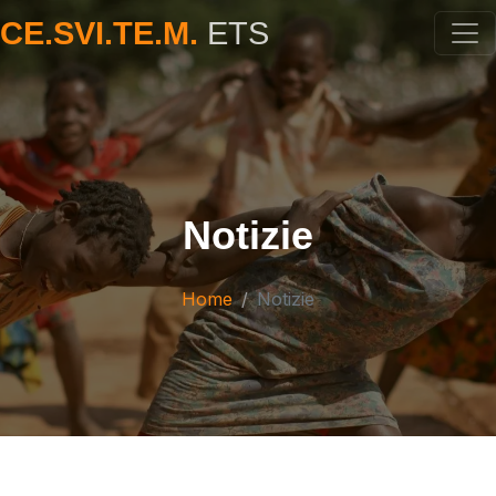
CE.SVI.TE.M.
ETS
Notizie
Home
Notizie