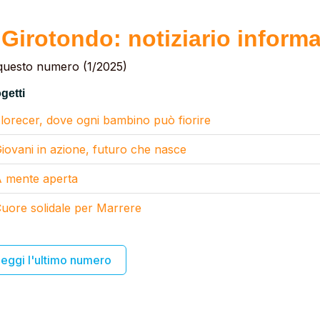
l Girotondo: notiziario inform
questo numero (1/2025)
getti
lorecer, dove ogni bambino può fiorire
iovani in azione, futuro che nasce
 mente aperta
uore solidale per Marrere
eggi l'ultimo numero