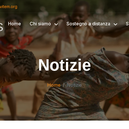
vitem.org
S
Home
Chi siamo
Sostegno a distanza
S
Notizie
Home
Notizie