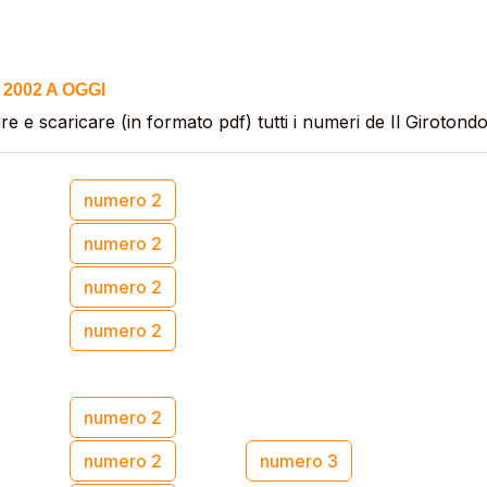
 2002 A OGGI
e e scaricare (in formato pdf) tutti i numeri de Il Girotondo
numero 2
numero 2
numero 2
numero 2
numero 2
numero 2
numero 3