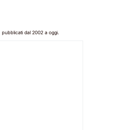
 pubblicati dal 2002 a oggi.