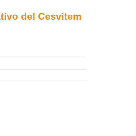
ativo del Cesvitem