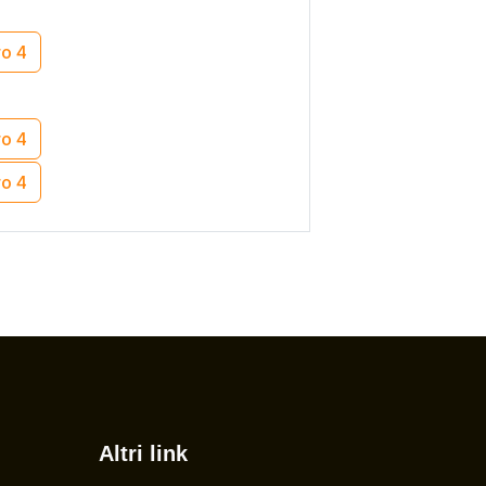
o 4
o 4
o 4
Altri link