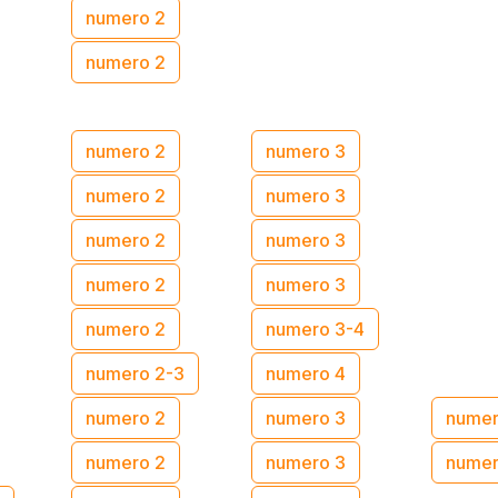
numero 2
numero 2
numero 2
numero 3
numero 2
numero 3
numero 2
numero 3
numero 2
numero 3
numero 2
numero 3-4
numero 2-3
numero 4
numero 2
numero 3
numer
numero 2
numero 3
numer