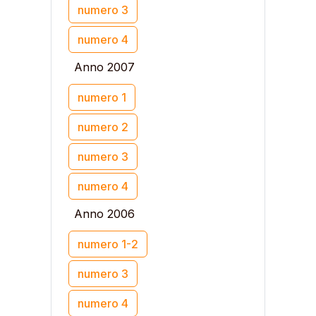
numero 3
numero 4
Anno 2007
numero 1
numero 2
numero 3
numero 4
Anno 2006
numero 1-2
numero 3
numero 4