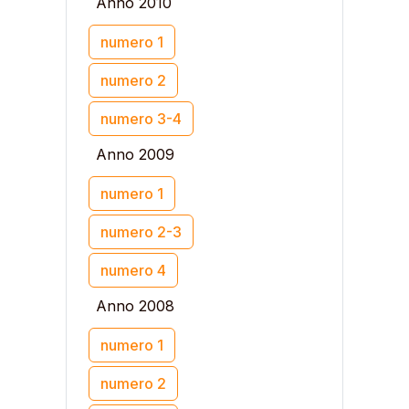
Anno 2010
numero 1
numero 2
numero 3-4
Anno 2009
numero 1
numero 2-3
numero 4
Anno 2008
numero 1
numero 2