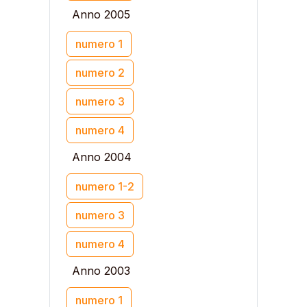
Anno 2005
numero 1
numero 2
numero 3
numero 4
Anno 2004
numero 1-2
numero 3
numero 4
Anno 2003
numero 1