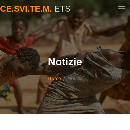
CE.SVI.TE.M.
ETS
Notizie
Home
Notizie