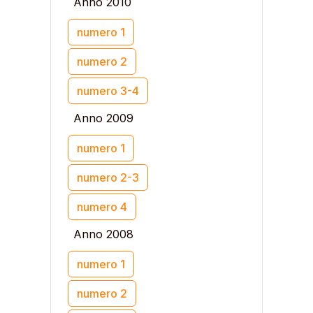
Anno 2010
numero 1
numero 2
numero 3-4
Anno 2009
numero 1
numero 2-3
numero 4
Anno 2008
numero 1
numero 2