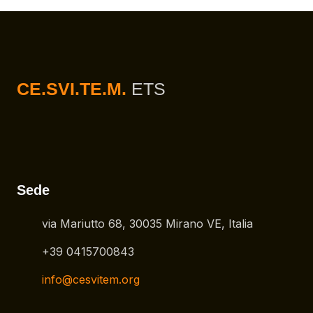
CE.SVI.TE.M.
ETS
Sede
via Mariutto 68, 30035 Mirano VE, Italia
+39 0415700843
info@cesvitem.org