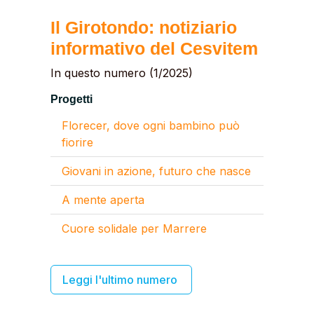
Il Girotondo: notiziario
informativo del Cesvitem
In questo numero (1/2025)
Progetti
Florecer, dove ogni bambino può
fiorire
Giovani in azione, futuro che nasce
A mente aperta
Cuore solidale per Marrere
Leggi l'ultimo numero