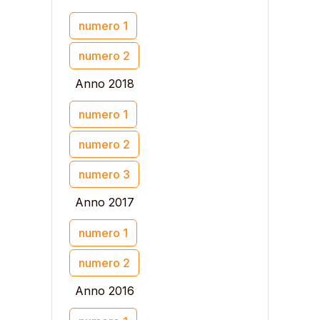
numero 1
numero 2
Anno 2018
numero 1
numero 2
numero 3
Anno 2017
numero 1
numero 2
Anno 2016