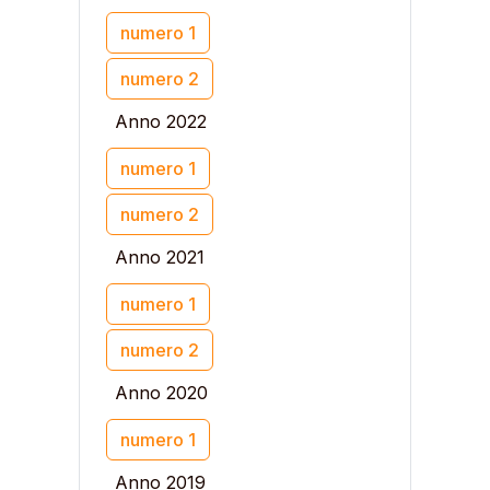
numero 1
numero 2
Anno 2022
numero 1
numero 2
Anno 2021
numero 1
numero 2
Anno 2020
numero 1
Anno 2019