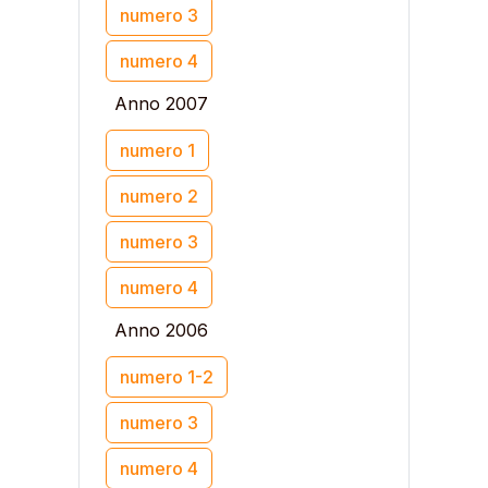
numero 3
numero 4
Anno 2007
numero 1
numero 2
numero 3
numero 4
Anno 2006
numero 1-2
numero 3
numero 4