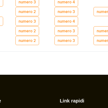
2
numero 3
numero 4
numero 2
numero 3
numer
2
numero 3
numero 4
numero 2
numero 3
numer
numero 2
numero 3
numer
e
Link rapidi