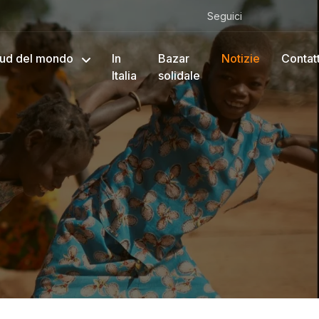
Seguici
ud del mondo
In
Bazar
Notizie
Contatt
Italia
solidale