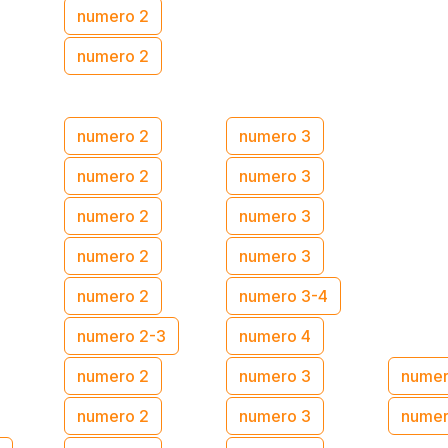
numero 2
numero 2
numero 2
numero 3
numero 2
numero 3
numero 2
numero 3
numero 2
numero 3
numero 2
numero 3-4
numero 2-3
numero 4
numero 2
numero 3
numer
numero 2
numero 3
numer