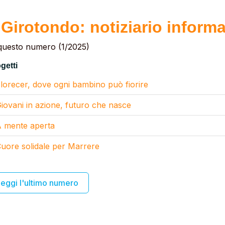
l Girotondo: notiziario inform
questo numero (1/2025)
getti
lorecer, dove ogni bambino può fiorire
iovani in azione, futuro che nasce
 mente aperta
uore solidale per Marrere
eggi l'ultimo numero