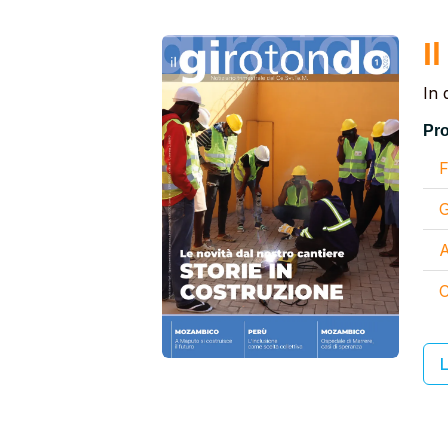
I
In 
Pro
F
G
A
C
L