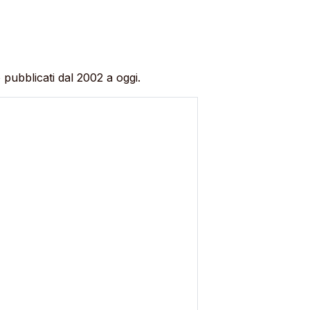
 pubblicati dal 2002 a oggi.