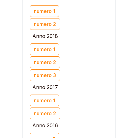
numero 1
numero 2
Anno 2018
numero 1
numero 2
numero 3
Anno 2017
numero 1
numero 2
Anno 2016