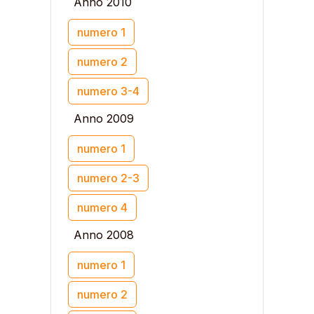
Anno 2010
numero 1
numero 2
numero 3-4
Anno 2009
numero 1
numero 2-3
numero 4
Anno 2008
numero 1
numero 2