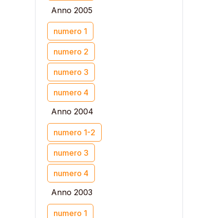
Anno 2005
numero 1
numero 2
numero 3
numero 4
Anno 2004
numero 1-2
numero 3
numero 4
Anno 2003
numero 1