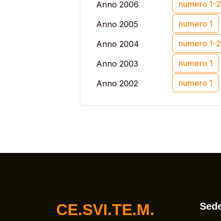
numero 1-
Anno 2006
numero 1
Anno 2005
numero 1-
Anno 2004
numero 1
Anno 2003
numero 1
Anno 2002
CE.SVI.TE.M.
Sed