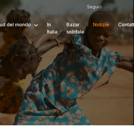
Seguici
ud del mondo
In
Bazar
Notizie
Contatt
Italia
solidale