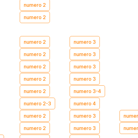
numero 2
numero 2
numero 2
numero 3
numero 2
numero 3
numero 2
numero 3
numero 2
numero 3
numero 2
numero 3-4
numero 2-3
numero 4
numero 2
numero 3
numer
numero 2
numero 3
numer