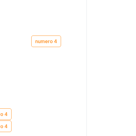
numero 4
o 4
o 4