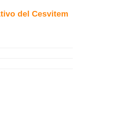
ativo del Cesvitem