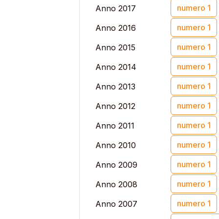
numero 1
Anno 2017
numero 1
Anno 2016
numero 1
Anno 2015
numero 1
Anno 2014
numero 1
Anno 2013
numero 1
Anno 2012
numero 1
Anno 2011
numero 1
Anno 2010
numero 1
Anno 2009
numero 1
Anno 2008
numero 1
Anno 2007