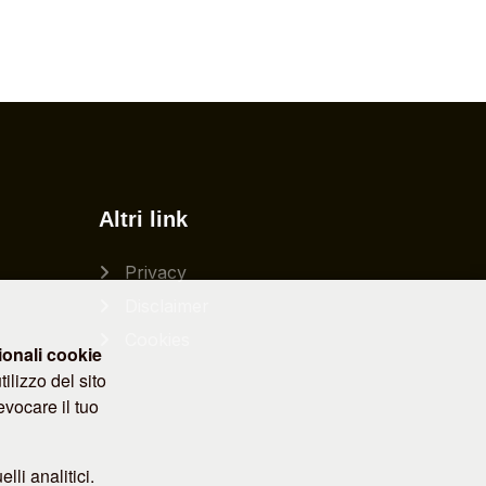
Altri link
Privacy
Disclaimer
Cookies
ionali
cookie
ilizzo del sito
evocare il tuo
lli analitici.