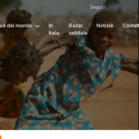
Seguici
ud del mondo
In
Bazar
Notizie
Contatt
Italia
solidale