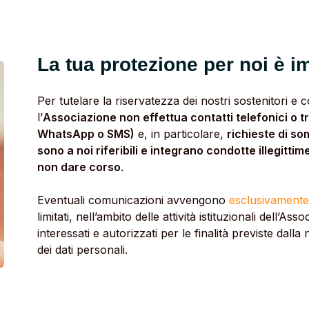
La tua protezione per noi è i
Per tutelare la riservatezza dei nostri sostenitori e c
l’
Associazione non effettua contatti telefonici o t
WhatsApp o SMS)
e, in particolare,
richieste di s
sono a noi riferibili e integrano condotte illegittime
non dare corso
.
Eventuali comunicazioni avvengono
esclusivamente a
limitati, nell’ambito delle attività istituzionali dell’Ass
interessati e autorizzati per le finalità previste dall
dei dati personali.