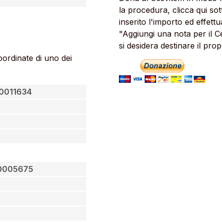
la procedura, clicca qui so
inserito l'importo ed effett
"Aggiungi una nota per il Ce
si desidera destinare il pro
oordinate di uno dei
0011634
0005675