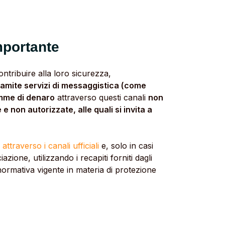
mportante
ontribuire alla loro sicurezza,
ramite servizi di messaggistica (come
omme di denaro
attraverso questi canali
non
 e non autorizzate, alle quali si invita a
ttraverso i canali ufficiali
e, solo in casi
ociazione, utilizzando i recapiti forniti dagli
a normativa vigente in materia di protezione