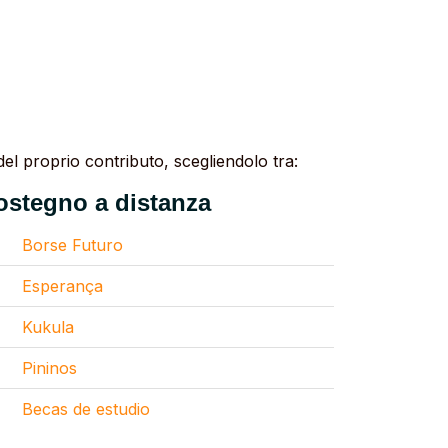
el proprio contributo, scegliendolo tra:
ostegno a distanza
Borse Futuro
Esperança
Kukula
Pininos
Becas de estudio