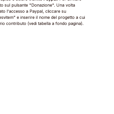
tto sul pulsante "Donazione". Una volta
uato l'accesso a Paypal, cliccare su
svitem" e inserire il nome del progetto a cui
prio contributo (vedi tabella a fondo pagina).