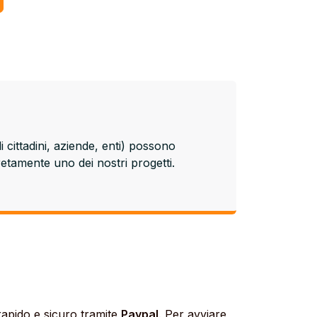
i cittadini, aziende, enti) possono
tamente uno dei nostri progetti.
apido e sicuro tramite
Paypal
. Per avviare