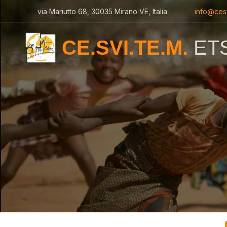
via Mariutto 68, 30035 Mirano VE, Italia
info@ces
CE.SVI.TE.M.
ET