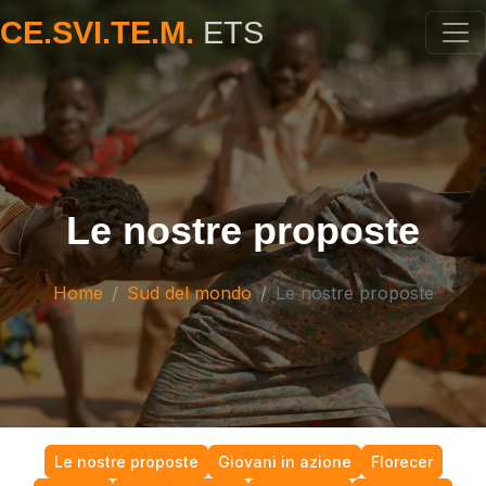
CE.SVI.TE.M.
ETS
Le nostre proposte
Home
Sud del mondo
Le nostre proposte
Le nostre proposte
Giovani in azione
Florecer