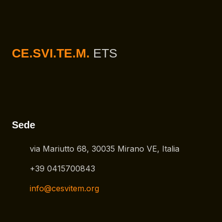
CE.SVI.TE.M.
ETS
Sede
via Mariutto 68, 30035 Mirano VE, Italia
+39 0415700843
info@cesvitem.org