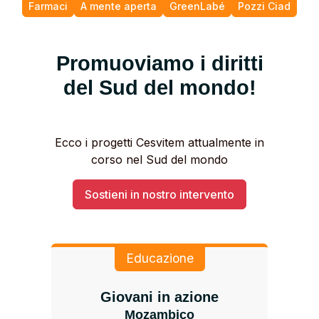
Farmaci
A mente aperta
GreenLabé
Pozzi Ciad
Promuoviamo i diritti
del Sud del mondo!
Ecco i progetti Cesvitem attualmente in
corso nel Sud del mondo
Sostieni in nostro intervento
Educazione
Giovani in azione
Mozambico