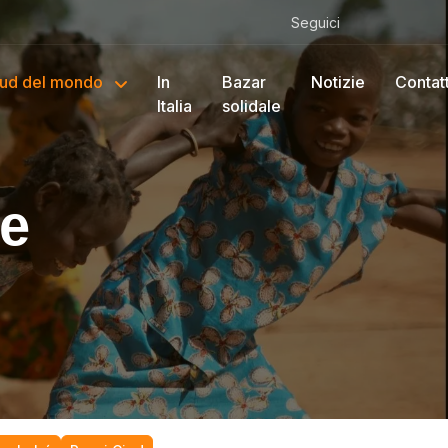
Seguici
ud del mondo
In
Bazar
Notizie
Contatt
Italia
solidale
te