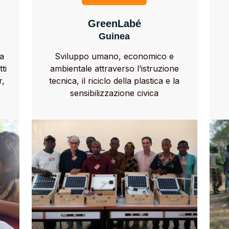
GreenLabé
Guinea
ca
Sviluppo umano, economico e
ti
ambientale attraverso l’istruzione
r,
tecnica, il riciclo della plastica e la
sensibilizzazione civica