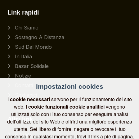
Link rapidi
Chi Siamo
Sostegno A Distanza
Sud Del Mondo
In Italia
Bazar Solidale
Notizie
Contatti
Impostazioni cookies
Sostienici
I
cookie necessari
servono per il funzionamento del sito
web. I
cookie funzionali
cookie analitici
vengono
utilizzati solo con il tuo consenso per eseguire analisi
Altri link
dell'utilizzo del sito Web e offrirti una migliore esperienza
utente. Sei libero di fornire, negare o revocare il tuo
Privacy
consenso in qualsiasi momento, trovi il link a pié di pagina.