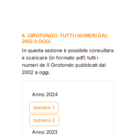
IL GIROTONDO: TUTTI I NUMERI DAL
2002 A OGGI
In questa sezione è possibile consultare
e scaricare (in formato pdf) tutti i
numeri de Il Girotondo pubblicati dal
2002 a oggi.
Anno 2024
numero 1
numero 2
Anno 2023