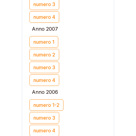
numero 3
numero 4
Anno 2007
numero 1
numero 2
numero 3
numero 4
Anno 2006
numero 1-2
numero 3
numero 4