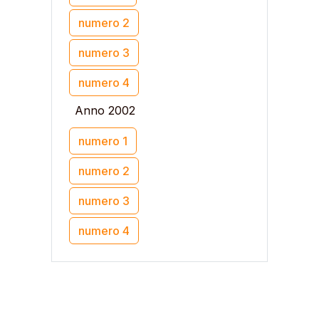
numero 2
numero 3
numero 4
Anno 2002
numero 1
numero 2
numero 3
numero 4