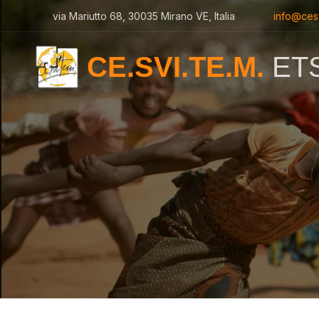
via Mariutto 68, 30035 Mirano VE, Italia
info@ces
CE.SVI.TE.M.
ET