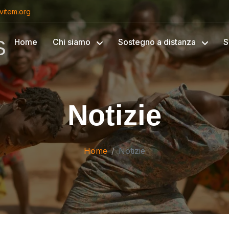
vitem.org
S
Home
Chi siamo
Sostegno a distanza
S
Notizie
Home
Notizie