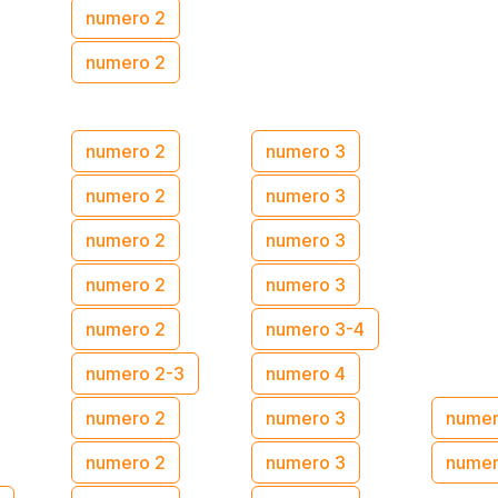
numero 2
numero 2
numero 2
numero 3
numero 2
numero 3
numero 2
numero 3
numero 2
numero 3
numero 2
numero 3-4
numero 2-3
numero 4
numero 2
numero 3
numer
numero 2
numero 3
numer