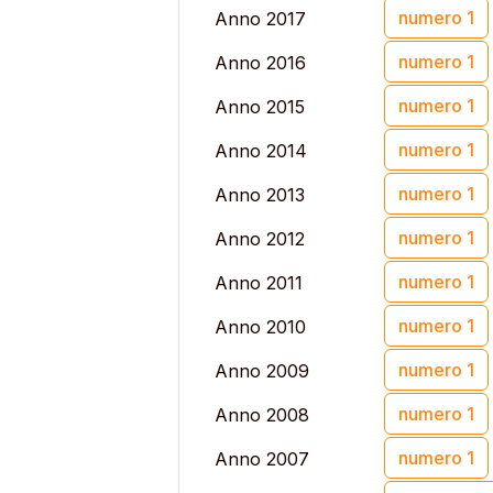
numero 1
Anno 2017
numero 1
Anno 2016
numero 1
Anno 2015
numero 1
Anno 2014
numero 1
Anno 2013
numero 1
Anno 2012
numero 1
Anno 2011
numero 1
Anno 2010
numero 1
Anno 2009
numero 1
Anno 2008
numero 1
Anno 2007