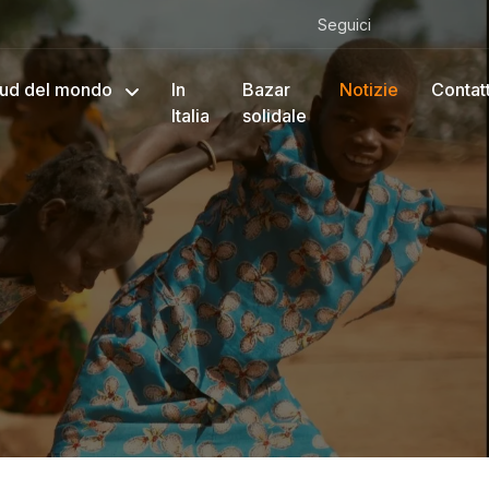
Seguici
ud del mondo
In
Bazar
Notizie
Contatt
Italia
solidale