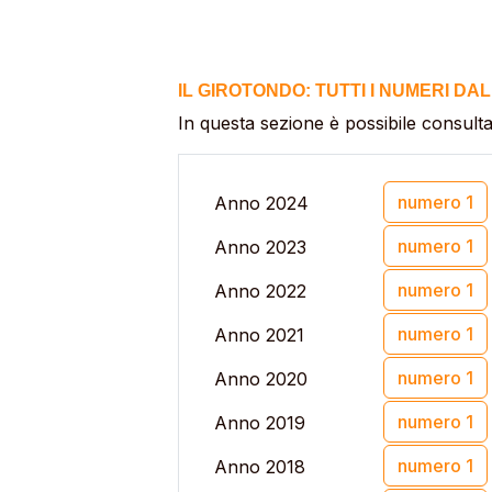
IL GIROTONDO: TUTTI I NUMERI DAL
In questa sezione è possibile consultar
numero 1
Anno 2024
numero 1
Anno 2023
numero 1
Anno 2022
numero 1
Anno 2021
numero 1
Anno 2020
numero 1
Anno 2019
numero 1
Anno 2018