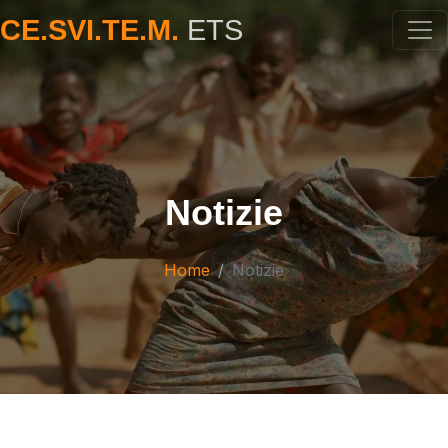
CE.SVI.TE.M.
ETS
Notizie
Home
Notizie