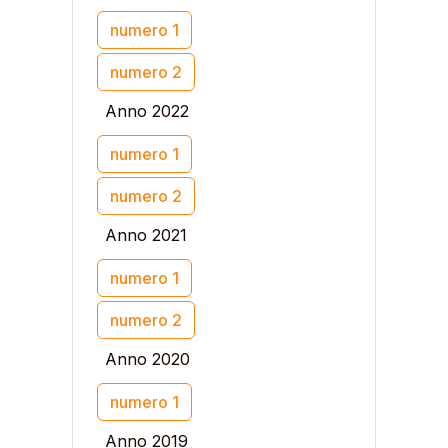
numero 1
numero 2
Anno 2022
numero 1
numero 2
Anno 2021
numero 1
numero 2
Anno 2020
numero 1
Anno 2019