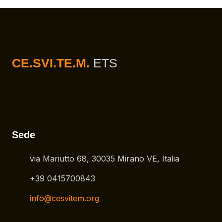
CE.SVI.TE.M.
ETS
Sede
via Mariutto 68, 30035 Mirano VE, Italia
+39 0415700843
info@cesvitem.org