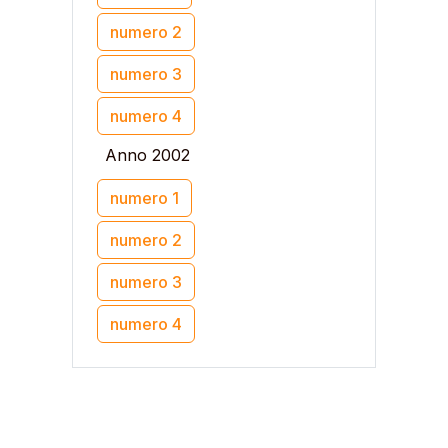
numero 2
numero 3
numero 4
Anno 2002
numero 1
numero 2
numero 3
numero 4