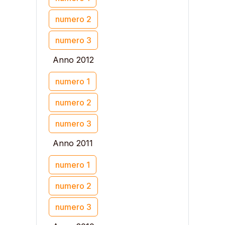
numero 2
numero 3
Anno 2012
numero 1
numero 2
numero 3
Anno 2011
numero 1
numero 2
numero 3