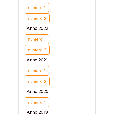
numero 1
numero 2
Anno 2022
numero 1
numero 2
Anno 2021
numero 1
numero 2
Anno 2020
numero 1
Anno 2019