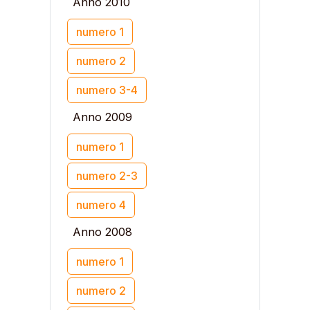
Anno 2010
numero 1
numero 2
numero 3-4
Anno 2009
numero 1
numero 2-3
numero 4
Anno 2008
numero 1
numero 2