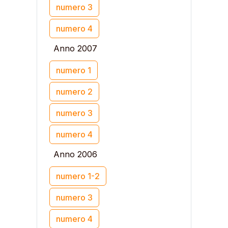
numero 3
numero 4
Anno 2007
numero 1
numero 2
numero 3
numero 4
Anno 2006
numero 1-2
numero 3
numero 4