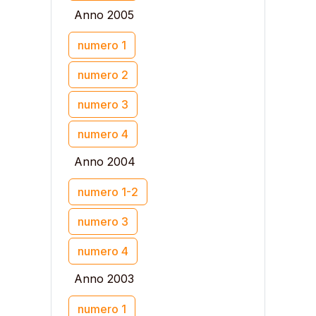
Anno 2005
numero 1
numero 2
numero 3
numero 4
Anno 2004
numero 1-2
numero 3
numero 4
Anno 2003
numero 1