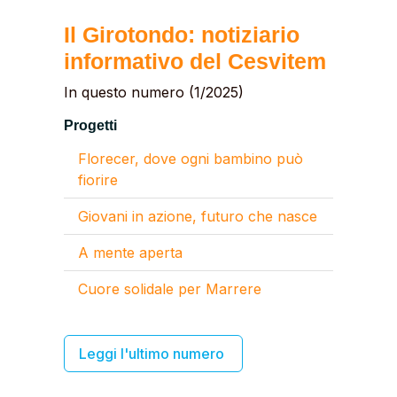
Il Girotondo: notiziario
informativo del Cesvitem
In questo numero (1/2025)
Progetti
Florecer, dove ogni bambino può
fiorire
Giovani in azione, futuro che nasce
A mente aperta
Cuore solidale per Marrere
Leggi l'ultimo numero