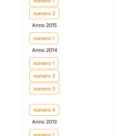
numero 1
numero 2
Anno 2015
numero 1
Anno 2014
numero 1
numero 2
numero 3
numero 4
Anno 2013
numero 1