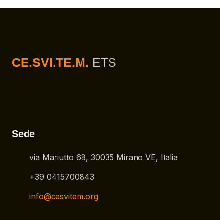
CE.SVI.TE.M.
ETS
Sede
via Mariutto 68, 30035 Mirano VE, Italia
+39 0415700843
info@cesvitem.org