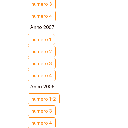
numero 3
numero 4
Anno 2007
numero 1
numero 2
numero 3
numero 4
Anno 2006
numero 1-2
numero 3
numero 4