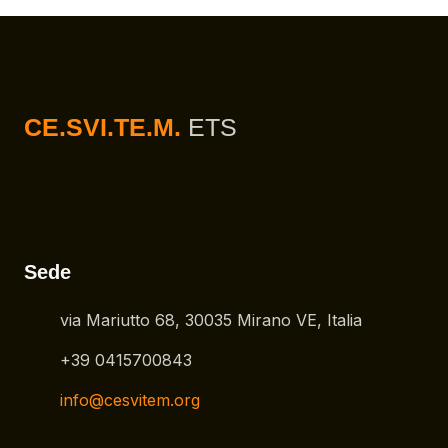
CE.SVI.TE.M.
ETS
Sede
via Mariutto 68, 30035 Mirano VE, Italia
+39 0415700843
info@cesvitem.org