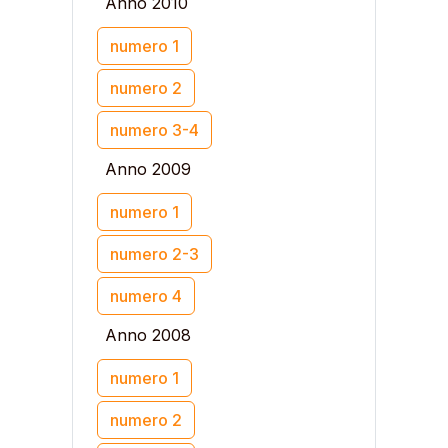
Anno 2010
numero 1
numero 2
numero 3-4
Anno 2009
numero 1
numero 2-3
numero 4
Anno 2008
numero 1
numero 2