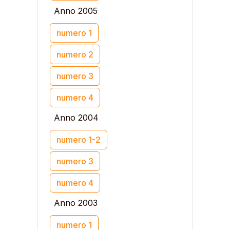
Anno 2005
numero 1
numero 2
numero 3
numero 4
Anno 2004
numero 1-2
numero 3
numero 4
Anno 2003
numero 1