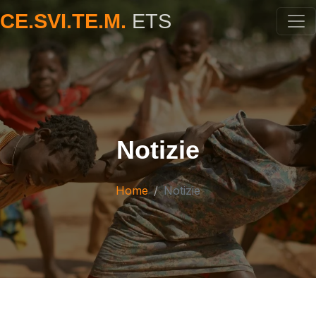
CE.SVI.TE.M.
ETS
Notizie
Home
Notizie