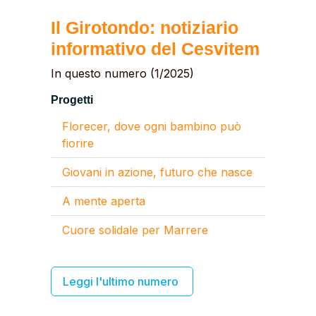
Il Girotondo: notiziario
informativo del Cesvitem
In questo numero (1/2025)
Progetti
Florecer, dove ogni bambino può
fiorire
Giovani in azione, futuro che nasce
A mente aperta
Cuore solidale per Marrere
Leggi l'ultimo numero