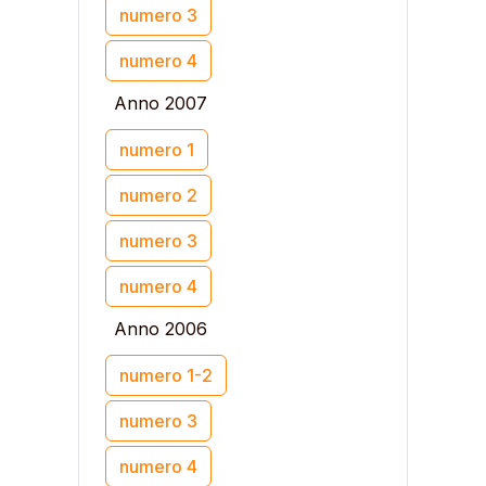
numero 3
numero 4
Anno 2007
numero 1
numero 2
numero 3
numero 4
Anno 2006
numero 1-2
numero 3
numero 4