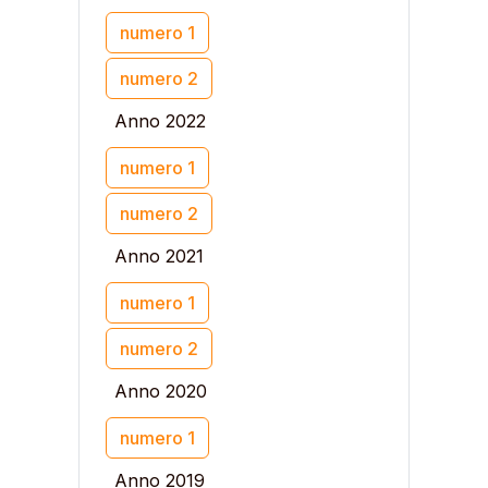
numero 1
numero 2
Anno 2022
numero 1
numero 2
Anno 2021
numero 1
numero 2
Anno 2020
numero 1
Anno 2019