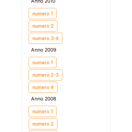
Anno 2010
numero 1
numero 2
numero 3-4
Anno 2009
numero 1
numero 2-3
numero 4
Anno 2008
numero 1
numero 2