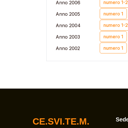
numero 1-
Anno 2006
numero 1
Anno 2005
numero 1-
Anno 2004
numero 1
Anno 2003
numero 1
Anno 2002
CE.SVI.TE.M.
Sed