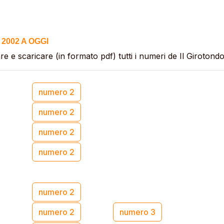
 2002 A OGGI
e e scaricare (in formato pdf) tutti i numeri de Il Girotondo
numero 2
numero 2
numero 2
numero 2
numero 2
numero 2
numero 3