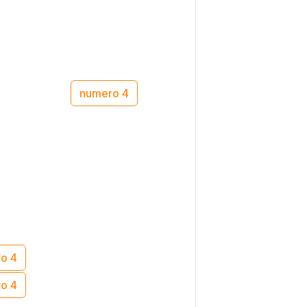
numero 4
o 4
o 4