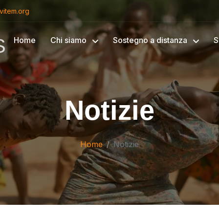
vitem.org
S
Home
Chi siamo
Sostegno a distanza
S
Notizie
Home
Notizie