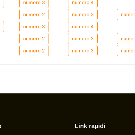
2
numero 3
numero 4
numero 2
numero 3
numer
2
numero 3
numero 4
numero 2
numero 3
numer
numero 2
numero 3
numer
e
Link rapidi