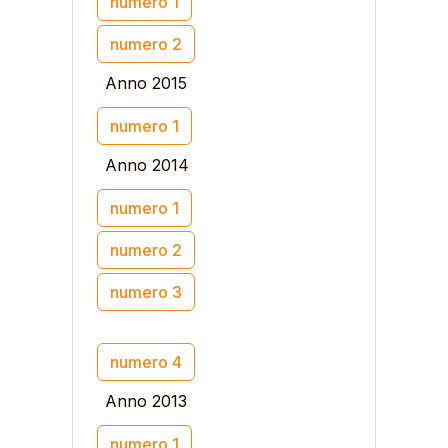
numero 1
numero 2
Anno 2015
numero 1
Anno 2014
numero 1
numero 2
numero 3
numero 4
Anno 2013
numero 1