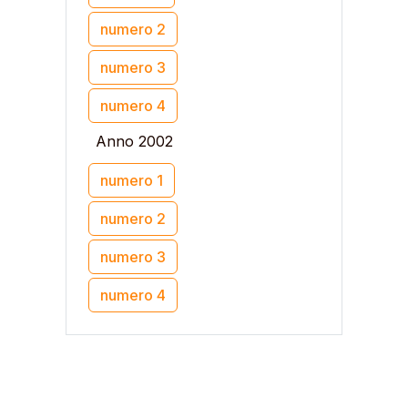
numero 2
numero 3
numero 4
Anno 2002
numero 1
numero 2
numero 3
numero 4