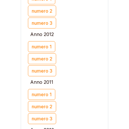
numero 2
numero 3
Anno 2012
numero 1
numero 2
numero 3
Anno 2011
numero 1
numero 2
numero 3