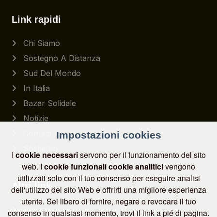
Link rapidi
Chi Siamo
Sostegno A Distanza
Sud Del Mondo
In Italia
Bazar Solidale
Notizie
Contatti
Impostazioni cookies
Sostienici
I
cookie necessari
servono per il funzionamento del sito
web. I
cookie funzionali
cookie analitici
vengono
utilizzati solo con il tuo consenso per eseguire analisi
Altri link
dell'utilizzo del sito Web e offrirti una migliore esperienza
utente. Sei libero di fornire, negare o revocare il tuo
Privacy
consenso in qualsiasi momento, trovi il link a pié di pagina.