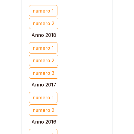
numero 1
numero 2
Anno 2018
numero 1
numero 2
numero 3
Anno 2017
numero 1
numero 2
Anno 2016