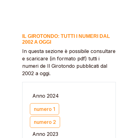
IL GIROTONDO: TUTTI I NUMERI DAL
2002 A OGGI
In questa sezione è possibile consultare
e scaricare (in formato pdf) tutti i
numeri de Il Girotondo pubblicati dal
2002 a oggi.
Anno 2024
numero 1
numero 2
Anno 2023