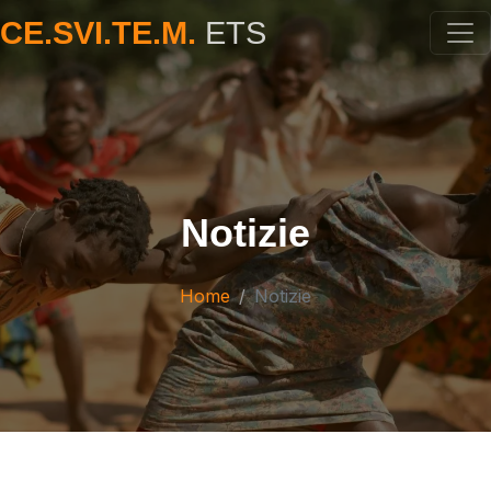
CE.SVI.TE.M.
ETS
Notizie
Home
Notizie