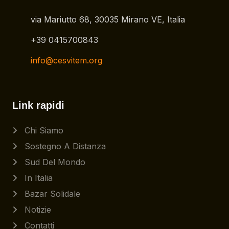
via Mariutto 68, 30035 Mirano VE, Italia
+39 0415700843
info@cesvitem.org
Link rapidi
Chi Siamo
Sostegno A Distanza
Sud Del Mondo
In Italia
Bazar Solidale
Notizie
Contatti