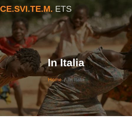
CE.SVI.TE.M.
ETS
In Italia
Home
In Italia