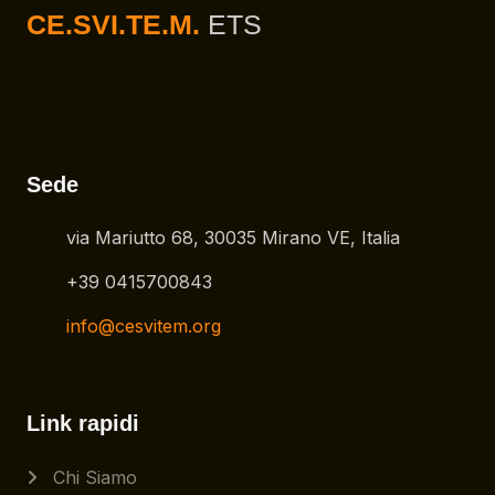
CE.SVI.TE.M.
ETS
Sede
via Mariutto 68, 30035 Mirano VE, Italia
+39 0415700843
info@cesvitem.org
Link rapidi
Chi Siamo