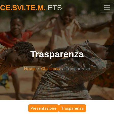
CE.SVI.TE.M.
ETS
Trasparenza
Home
Chi siamo
Trasparenza
Presentazione
Trasparenza