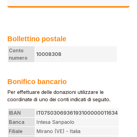
Bollettino postale
Conto
10008308
numero
Bonifico bancario
Per effettuare delle donazioni utilizzare le
coordinate di uno dei conti indicati di seguito.
IBAN
IT07S0306936193100000011634
Banca
Intesa Sanpaolo
Filiale
Mirano (VE) - Italia