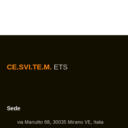
CE.SVI.TE.M.
ETS
Sede
via Mariutto 68, 30035 Mirano VE, Italia