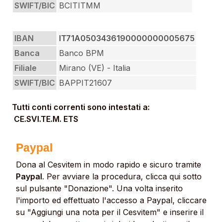
SWIFT/BIC
BCITITMM
IBAN
IT71A0503436190000000005675
Banca
Banco BPM
Filiale
Mirano (VE) - Italia
SWIFT/BIC
BAPPIT21607
Tutti conti correnti sono intestati a:
CE.SVI.TE.M. ETS
Paypal
Dona al Cesvitem in modo rapido e sicuro tramite
Paypal
. Per avviare la procedura, clicca qui sotto
sul pulsante "Donazione". Una volta inserito
l'importo ed effettuato l'accesso a Paypal, cliccare
su "Aggiungi una nota per il Cesvitem" e inserire il