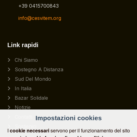
+39 0415700843
info@cesvitem.org
Link rapidi
Chi Siamo
Sostegno A Distanza
Sud Del Mondo
In Italia
Bazar Solidale
Notizie
Contatti
Impostazioni cookies
Sostienici
I
cookie necessari
servono per il funzionamento del sito