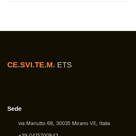
CE.SVI.TE.M.
ETS
Sede
via Mariutto 68, 30035 Mirano VE, Italia
+39 0415700843