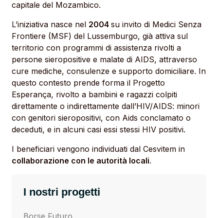
capitale del Mozambico.
L’iniziativa nasce nel
2004
su invito di Medici Senza
Frontiere (MSF) del Lussemburgo, già attiva sul
territorio con programmi di assistenza rivolti a
persone sieropositive e malate di AIDS, attraverso
cure mediche, consulenze e supporto domiciliare. In
questo contesto prende forma il Progetto
Esperança, rivolto a bambini e ragazzi colpiti
direttamente o indirettamente dall’HIV/AIDS: minori
con genitori sieropositivi, con Aids conclamato o
deceduti, e in alcuni casi essi stessi HIV positivi.
I beneficiari vengono individuati dal Cesvitem in
collaborazione con le autorità locali
.
I nostri progetti
Borse Futuro