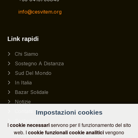
info@cesvitem.org
Link rapidi
Chi Siamo
Sostegno A Distanza
Sud Del Mondo
In Italia
Bazar Solidale
Notizie
Contatti
Impostazioni cookies
Sostienici
I
cookie necessari
servono per il funzionamento del sito
web. I
cookie funzionali
cookie analitici
vengono