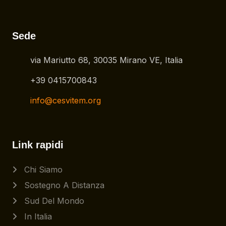
Sede
via Mariutto 68, 30035 Mirano VE, Italia
+39 0415700843
info@cesvitem.org
Link rapidi
Chi Siamo
Sostegno A Distanza
Sud Del Mondo
In Italia