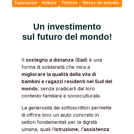
Esperança
Kukula
Pininos
Becas de estudio
Un investimento
sul futuro del mondo!
Il
sostegno a distanza
(
Sad
) è una
forma di solidarietà che mira a
migliorare la qualità della vita di
bambini e ragazzi residenti nel Sud del
mondo
, senza sradicarli dal loro
contesto familiare e socioculturale.
La generosità dei sottoscrittori permette
di offrire loro un aiuto concreto in
settori fondamentali per la dignità
umana, quali l’
istruzione
, l’
assistenza