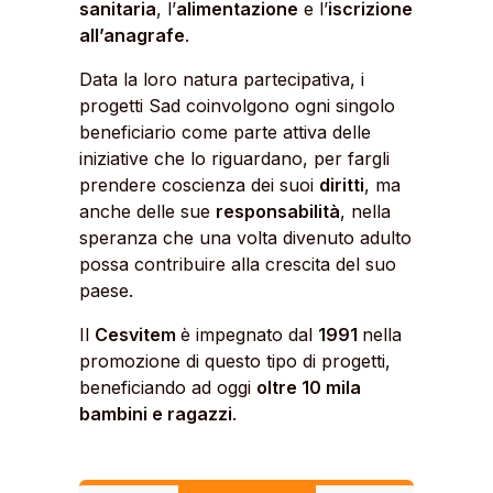
sanitaria
, l’
alimentazione
e l’
iscrizione
all’anagrafe
.
Data la loro natura partecipativa, i
progetti Sad coinvolgono ogni singolo
beneficiario come parte attiva delle
iniziative che lo riguardano, per fargli
prendere coscienza dei suoi
diritti
, ma
anche delle sue
responsabilità
, nella
speranza che una volta divenuto adulto
possa contribuire alla crescita del suo
paese.
Il
Cesvitem
è impegnato dal
1991
nella
promozione di questo tipo di progetti,
beneficiando ad oggi
oltre 10 mila
bambini e ragazzi
.