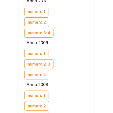
Anno 2010
numero 1
numero 2
numero 3-4
Anno 2009
numero 1
numero 2-3
numero 4
Anno 2008
numero 1
numero 2