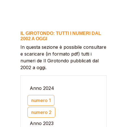
IL GIROTONDO: TUTTI I NUMERI DAL
2002 A OGGI
In questa sezione è possibile consultare
e scaricare (in formato pdf) tutti i
numeri de Il Girotondo pubblicati dal
2002 a oggi.
Anno 2024
numero 1
numero 2
Anno 2023