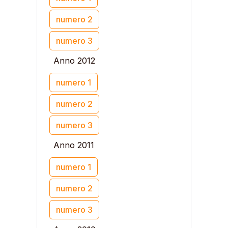
numero 2
numero 3
Anno 2012
numero 1
numero 2
numero 3
Anno 2011
numero 1
numero 2
numero 3