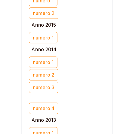
numero 1
numero 2
Anno 2015
numero 1
Anno 2014
numero 1
numero 2
numero 3
numero 4
Anno 2013
numero 1