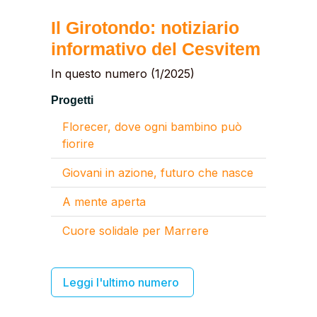
Il Girotondo: notiziario
informativo del Cesvitem
In questo numero (1/2025)
Progetti
Florecer, dove ogni bambino può
fiorire
Giovani in azione, futuro che nasce
A mente aperta
Cuore solidale per Marrere
Leggi l'ultimo numero