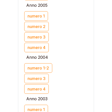
Anno 2005
numero 1
numero 2
numero 3
numero 4
Anno 2004
numero 1-2
numero 3
numero 4
Anno 2003
numero 1