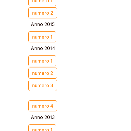
numero 1
numero 2
Anno 2015
numero 1
Anno 2014
numero 1
numero 2
numero 3
numero 4
Anno 2013
numero 1