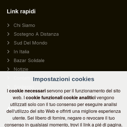
Link rapidi
Chi Siamo
Sostegno A Distanza
Sud Del Mondo
In Italia
Bazar Solidale
Notizie
Contatti
Impostazioni cookies
Sostienici
I
cookie necessari
servono per il funzionamento del sito
web. I
cookie funzionali
cookie analitici
vengono
utilizzati solo con il tuo consenso per eseguire analisi
Altri link
dell'utilizzo del sito Web e offrirti una migliore esperienza
utente. Sei libero di fornire, negare o revocare il tuo
Privacy
consenso in qualsiasi momento, trovi il link a pié di pagina.