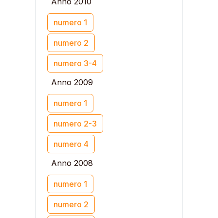
Anno 2010
numero 1
numero 2
numero 3-4
Anno 2009
numero 1
numero 2-3
numero 4
Anno 2008
numero 1
numero 2