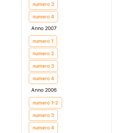
numero 3
numero 4
Anno 2007
numero 1
numero 2
numero 3
numero 4
Anno 2006
numero 1-2
numero 3
numero 4