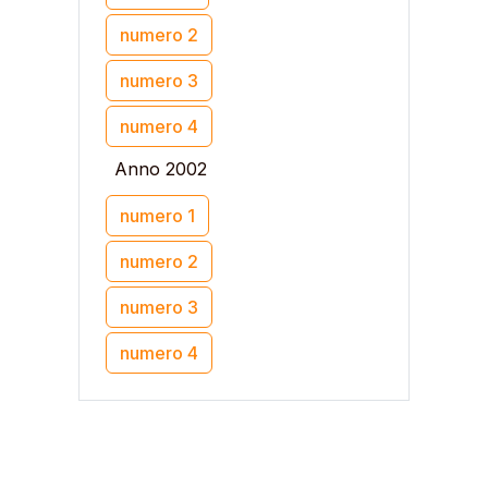
numero 2
numero 3
numero 4
Anno 2002
numero 1
numero 2
numero 3
numero 4