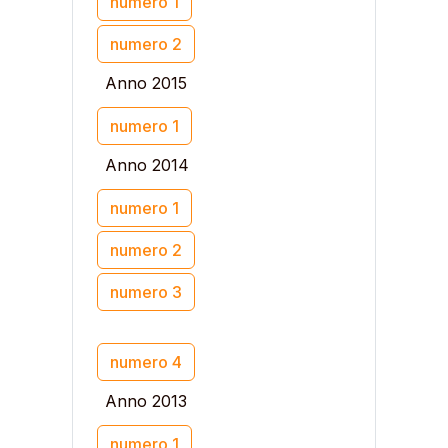
numero 1
numero 2
Anno 2015
numero 1
Anno 2014
numero 1
numero 2
numero 3
numero 4
Anno 2013
numero 1