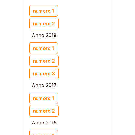
numero 1
numero 2
Anno 2018
numero 1
numero 2
numero 3
Anno 2017
numero 1
numero 2
Anno 2016