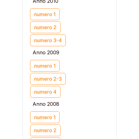
Anno 2010
numero 1
numero 2
numero 3-4
Anno 2009
numero 1
numero 2-3
numero 4
Anno 2008
numero 1
numero 2