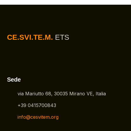
CE.SVI.TE.M.
ETS
Sede
via Mariutto 68, 30035 Mirano VE, Italia
+39 0415700843
info@cesvitem.org