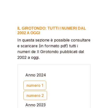
IL GIROTONDO: TUTTI I NUMERI DAL
2002 A OGGI
In questa sezione è possibile consultare
e scaricare (in formato pdf) tutti i
numeri de Il Girotondo pubblicati dal
2002 a oggi.
Anno 2024
numero 1
numero 2
Anno 2023