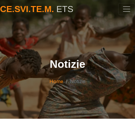
CE.SVI.TE.M.
ETS
Notizie
Home
Notizie