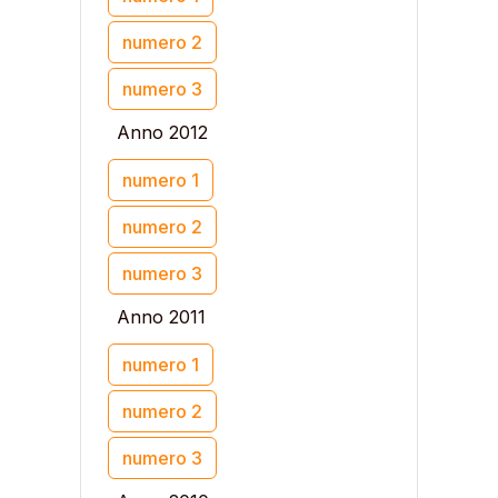
numero 2
numero 3
Anno 2012
numero 1
numero 2
numero 3
Anno 2011
numero 1
numero 2
numero 3