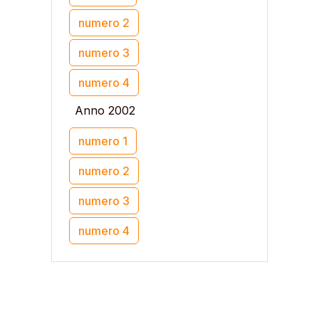
numero 2
numero 3
numero 4
Anno 2002
numero 1
numero 2
numero 3
numero 4