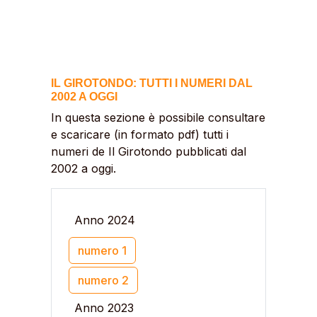
IL GIROTONDO: TUTTI I NUMERI DAL
2002 A OGGI
In questa sezione è possibile consultare
e scaricare (in formato pdf) tutti i
numeri de Il Girotondo pubblicati dal
2002 a oggi.
Anno 2024
numero 1
numero 2
Anno 2023