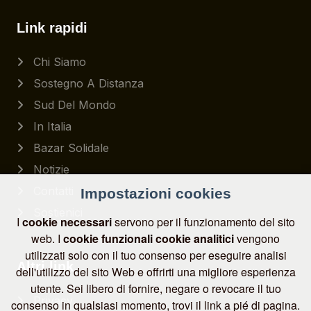
Link rapidi
Chi Siamo
Sostegno A Distanza
Sud Del Mondo
In Italia
Bazar Solidale
Notizie
Contatti
Impostazioni cookies
Sostienici
I
cookie necessari
servono per il funzionamento del sito
web. I
cookie funzionali
cookie analitici
vengono
utilizzati solo con il tuo consenso per eseguire analisi
Altri link
dell'utilizzo del sito Web e offrirti una migliore esperienza
utente. Sei libero di fornire, negare o revocare il tuo
Privacy
consenso in qualsiasi momento, trovi il link a pié di pagina.