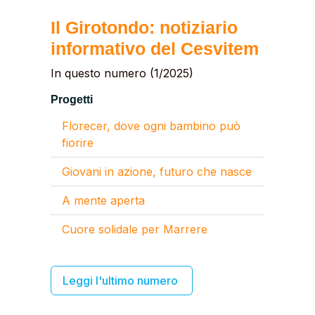
Il Girotondo: notiziario
informativo del Cesvitem
In questo numero (1/2025)
Progetti
Florecer, dove ogni bambino può
fiorire
Giovani in azione, futuro che nasce
A mente aperta
Cuore solidale per Marrere
Leggi l'ultimo numero