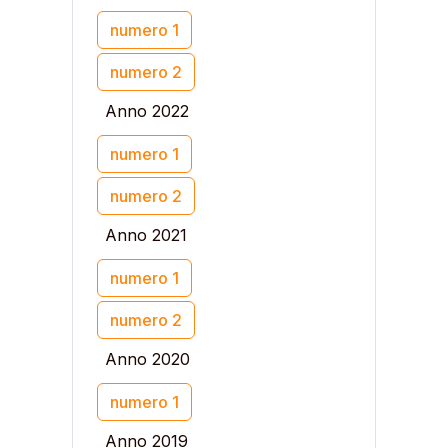
numero 1
numero 2
Anno 2022
numero 1
numero 2
Anno 2021
numero 1
numero 2
Anno 2020
numero 1
Anno 2019