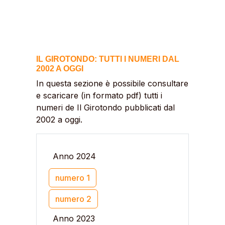
IL GIROTONDO: TUTTI I NUMERI DAL
2002 A OGGI
In questa sezione è possibile consultare
e scaricare (in formato pdf) tutti i
numeri de Il Girotondo pubblicati dal
2002 a oggi.
Anno 2024
numero 1
numero 2
Anno 2023