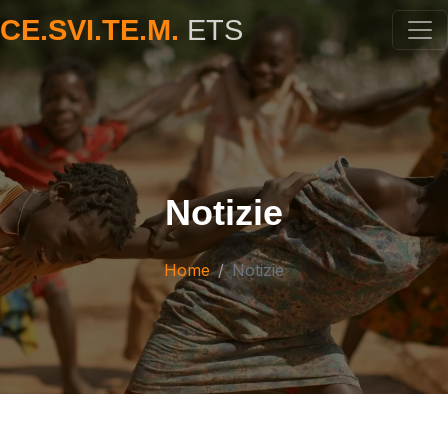
CE.SVI.TE.M.
ETS
Notizie
Home
Notizie