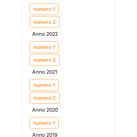
numero 1
numero 2
Anno 2022
numero 1
numero 2
Anno 2021
numero 1
numero 2
Anno 2020
numero 1
Anno 2019