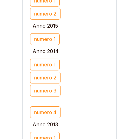
numero 1
numero 2
Anno 2015
numero 1
Anno 2014
numero 1
numero 2
numero 3
numero 4
Anno 2013
numero 1