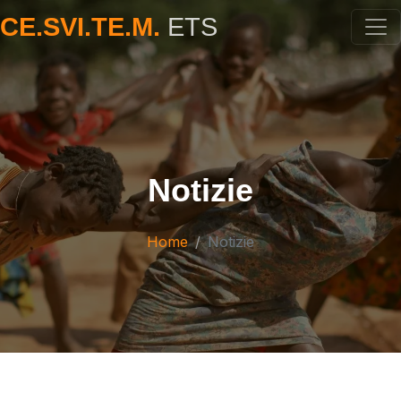
CE.SVI.TE.M.
ETS
Notizie
Home
Notizie