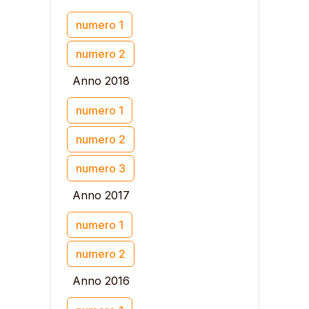
numero 1
numero 2
Anno 2018
numero 1
numero 2
numero 3
Anno 2017
numero 1
numero 2
Anno 2016