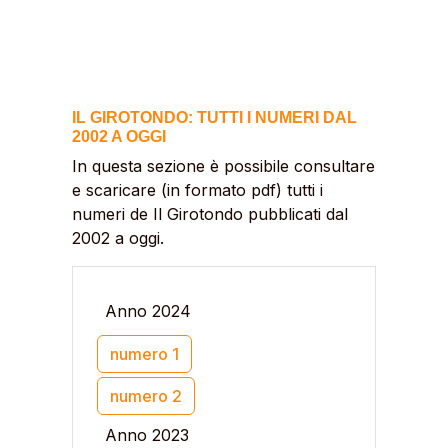
IL GIROTONDO: TUTTI I NUMERI DAL
2002 A OGGI
In questa sezione è possibile consultare
e scaricare (in formato pdf) tutti i
numeri de Il Girotondo pubblicati dal
2002 a oggi.
Anno 2024
numero 1
numero 2
Anno 2023