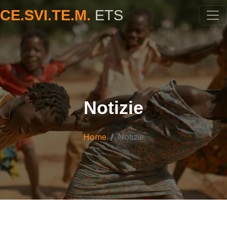
CE.SVI.TE.M.
ETS
Notizie
Home
Notizie