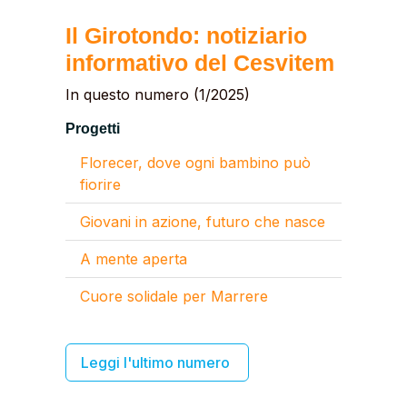
Il Girotondo: notiziario
informativo del Cesvitem
In questo numero (1/2025)
Progetti
Florecer, dove ogni bambino può
fiorire
Giovani in azione, futuro che nasce
A mente aperta
Cuore solidale per Marrere
Leggi l'ultimo numero