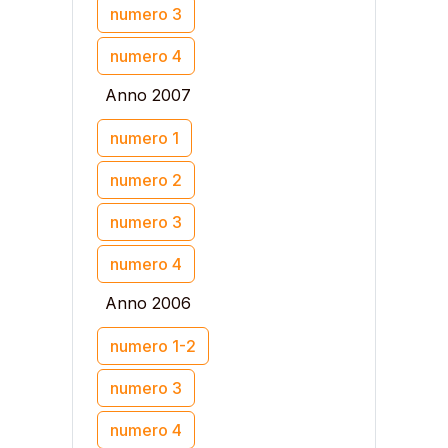
numero 3
numero 4
Anno 2007
numero 1
numero 2
numero 3
numero 4
Anno 2006
numero 1-2
numero 3
numero 4