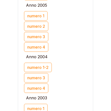
Anno 2005
numero 1
numero 2
numero 3
numero 4
Anno 2004
numero 1-2
numero 3
numero 4
Anno 2003
numero 1