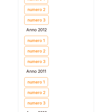
numero 2
numero 3
Anno 2012
numero 1
numero 2
numero 3
Anno 2011
numero 1
numero 2
numero 3