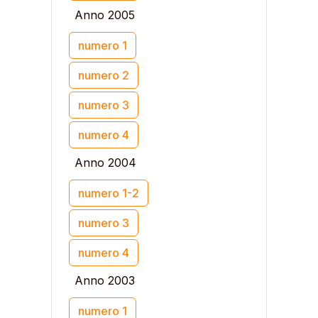
Anno 2005
numero 1
numero 2
numero 3
numero 4
Anno 2004
numero 1-2
numero 3
numero 4
Anno 2003
numero 1