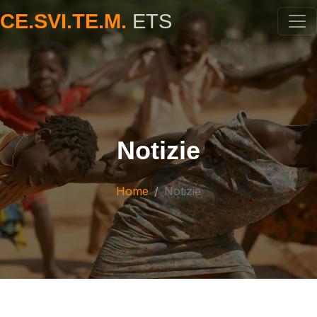
CE.SVI.TE.M.
ETS
Notizie
Home
Notizie