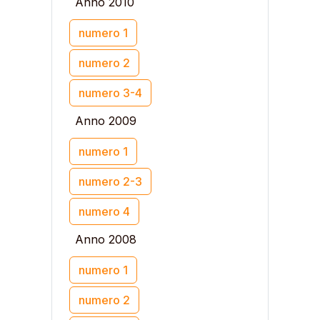
Anno 2010
numero 1
numero 2
numero 3-4
Anno 2009
numero 1
numero 2-3
numero 4
Anno 2008
numero 1
numero 2