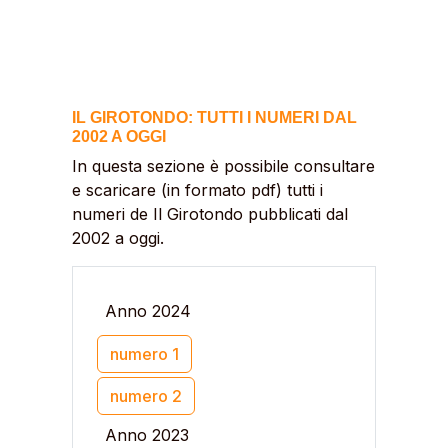
IL GIROTONDO: TUTTI I NUMERI DAL
2002 A OGGI
In questa sezione è possibile consultare
e scaricare (in formato pdf) tutti i
numeri de Il Girotondo pubblicati dal
2002 a oggi.
Anno 2024
numero 1
numero 2
Anno 2023