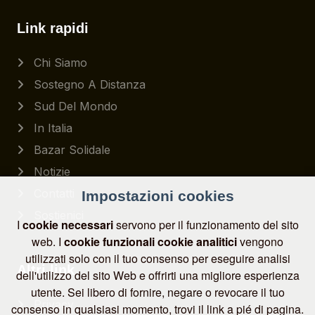
Link rapidi
Chi Siamo
Sostegno A Distanza
Sud Del Mondo
In Italia
Bazar Solidale
Notizie
Contatti
Impostazioni cookies
Sostienici
I
cookie necessari
servono per il funzionamento del sito
web. I
cookie funzionali
cookie analitici
vengono
utilizzati solo con il tuo consenso per eseguire analisi
Altri link
dell'utilizzo del sito Web e offrirti una migliore esperienza
utente. Sei libero di fornire, negare o revocare il tuo
Privacy
consenso in qualsiasi momento, trovi il link a pié di pagina.